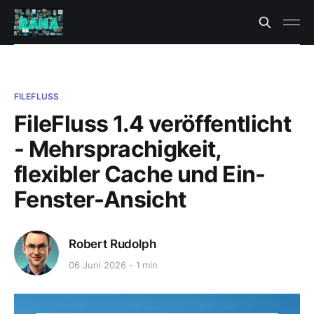
FILEFLUSS
FileFluss 1.4 veröffentlicht
- Mehrsprachigkeit,
flexibler Cache und Ein-
Fenster-Ansicht
Robert Rudolph
06 Juni 2026
1 min