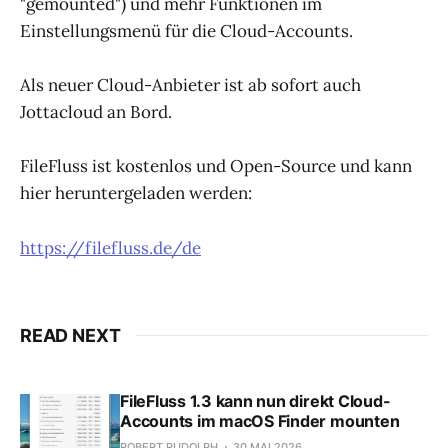
"gemounted") und mehr Funktionen im
Einstellungsmenü für die Cloud-Accounts.
Als neuer Cloud-Anbieter ist ab sofort auch
Jottacloud an Bord.
FileFluss ist kostenlos und Open-Source und kann
hier heruntergeladen werden:
https://filefluss.de/de
READ NEXT
FileFluss 1.3 kann nun direkt Cloud-
Accounts im macOS Finder mounten
ROBERT RUDOLPH
30 MAI 2026