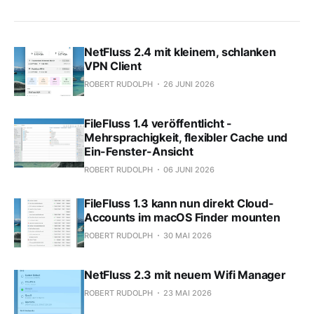
NetFluss 2.4 mit kleinem, schlanken
VPN Client
ROBERT RUDOLPH
26 JUNI 2026
FileFluss 1.4 veröffentlicht -
Mehrsprachigkeit, flexibler Cache und
Ein-Fenster-Ansicht
ROBERT RUDOLPH
06 JUNI 2026
FileFluss 1.3 kann nun direkt Cloud-
Accounts im macOS Finder mounten
ROBERT RUDOLPH
30 MAI 2026
NetFluss 2.3 mit neuem Wifi Manager
ROBERT RUDOLPH
23 MAI 2026