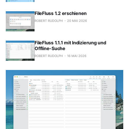
FileFluss 1.2 erschienen
ROBERT RUDOLPH
20 MAI 2026
FileFluss 1.1.1 mit Indizierung und
Offline-Suche
ROBERT RUDOLPH
16 MAI 2026