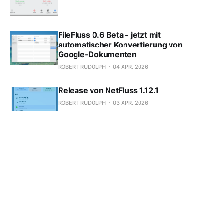
FileFluss 0.6 Beta - jetzt mit
automatischer Konvertierung von
Google-Dokumenten
ROBERT RUDOLPH
04 APR. 2026
Release von NetFluss 1.12.1
ROBERT RUDOLPH
03 APR. 2026
Netfluss
ROBERT RUDOLPH
25 FEB. 2026
Frühwarnung
ROBERT RUDOLPH
11 DEZ. 2025